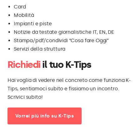
Card
Mobilità
Impianti e piste
Notizie da testate giornalistiche IT, EN, DE
Stampa/pdf/condividi “Cosa fare Oggi”
Servizi della struttura
Richiedi
il tuo K-Tips
Hai voglia di vedere nel concreto come funziona K-
Tips, sentiamoci subito e fissiamo un incontro.
Scrivici subito!
Vorrei più info su K-Tips