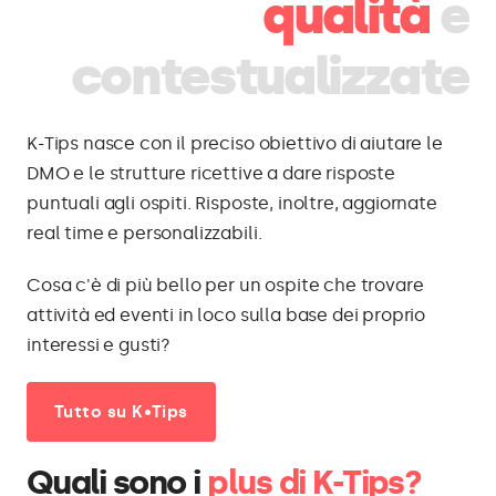
qualità
e
contestualizzate
K-Tips nasce con il preciso obiettivo di aiutare le
DMO e le strutture ricettive a dare risposte
puntuali agli ospiti. Risposte, inoltre, aggiornate
real time e personalizzabili.
Cosa c'è di più bello per un ospite che trovare
attività ed eventi in loco sulla base dei proprio
interessi e gusti?
Tutto su K•Tips
Quali sono i
plus di K-Tips?