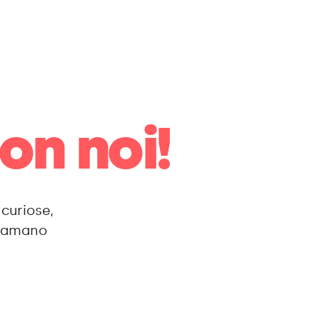
on noi!
curiose,
e amano