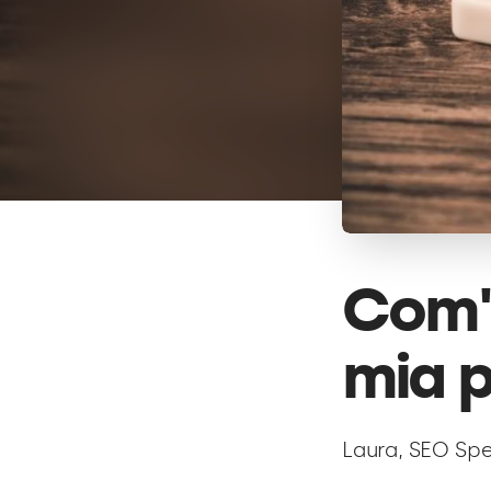
Com'è
mia p
Laura, SEO Spe