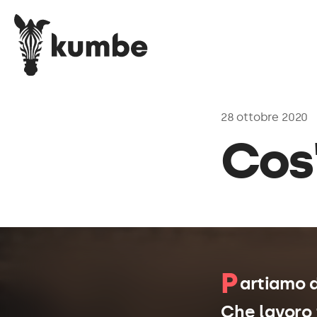
28 ottobre 2020
Cos'
P
artiamo 
Che lavoro 