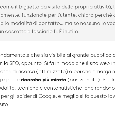
 come il biglietto da visita della propria attività, 
camente, funzionale per l’utente, chiaro perché
re le modalità di contatto… ma se nessuno lo ve
n cassetto e lasciarlo lì. È inutile.
ondamentale che sia visibile al grande pubblico di
 la SEO, appunto. Si fa in modo che il sito web in
otori di ricerca (ottimizzato) e poi che emerga 
le per le
ricerche più mirate
(posizionato). Per fa
dalità, tecniche e contenutistiche, che rendono il
per gli spider di Google, e meglio si fa questo lav
sito.