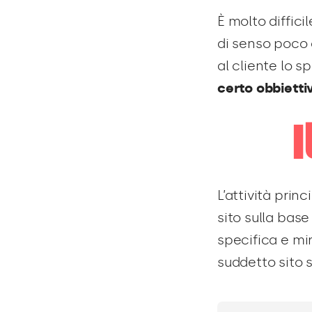
È molto diffici
di senso poco 
al cliente lo 
certo obbietti
L’attività prin
sito sulla bas
specifica e mir
suddetto sito 