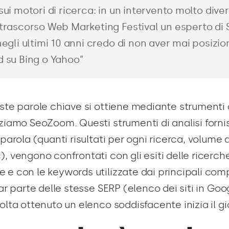
sui motori di ricerca: in un intervento molto dive
trascorso Web Marketing Festival un esperto di
negli ultimi 10 anni credo di non aver mai posizi
 su Bing o Yahoo”
ste parole chiave si ottiene mediante strumenti di
zziamo SeoZoom. Questi strumenti di analisi forni
 parola (quanti risultati per ogni ricerca, volume d
, vengono confrontati con gli esiti delle ricerch
 e con le keywords utilizzate dai principali comp
far parte delle stesse SERP (elenco dei siti in Goo
olta ottenuto un elenco soddisfacente inizia il gi