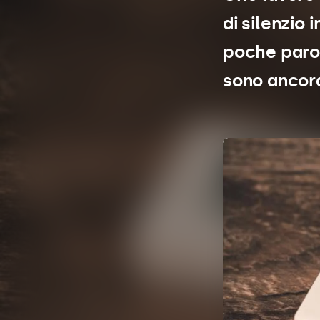
di silenzio 
poche parol
sono ancora