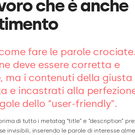
voro che è anche
rtimento
 come fare le parole crociate
one deve essere corretta e
, ma i contenuti della giusta
a e incastrati alla perfezion
gole dello “user-friendly”.
rima di tutto i metatag “title” e “description” pre
 invisibili, inserendo le parole di interesse alm