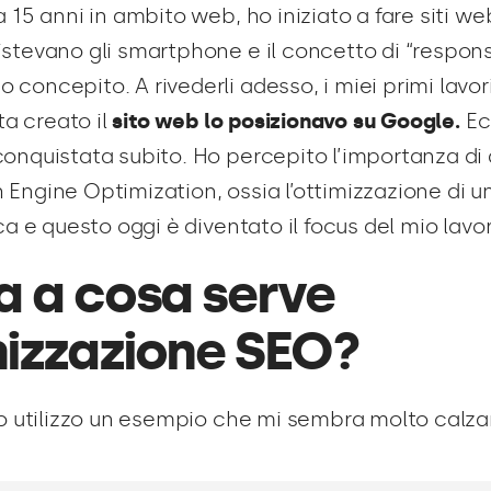
a 15 anni in ambito web, ho iniziato a fare siti w
stevano gli smartphone e il concetto di “respons
concepito. A rivederli adesso, i miei primi lavor
lta creato il
sito web lo posizionavo su Google.
Ec
onquistata subito. Ho percepito l’importanza di 
Engine Optimization, ossia l’ottimizzazione di un
ca e questo oggi è diventato il focus del mio lavo
a a cosa serve
mizzazione SEO?
io utilizzo un esempio che mi sembra molto calza