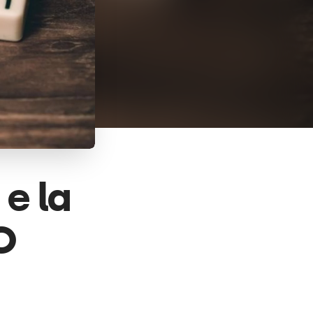
 e la
O