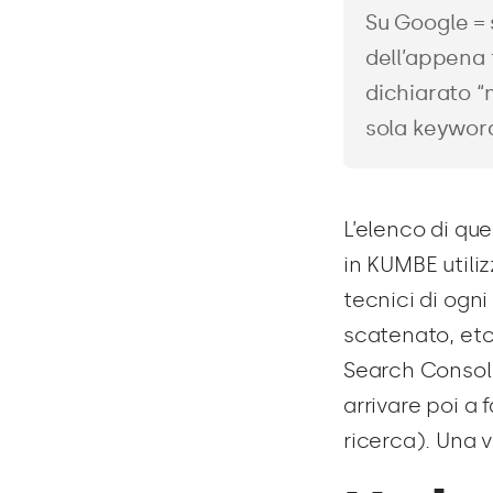
Su Google = 
dell’appena 
dichiarato “
sola keyword
L’elenco di que
in KUMBE utili
tecnici di ogni
scatenato, etc)
Search Console
arrivare poi a 
ricerca). Una v