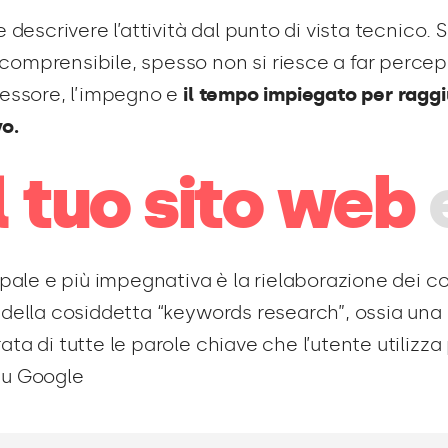
le descrivere l’attività dal punto di vista tecnico.
comprensibile, spesso non si riesce a far perc
spessore, l’impegno e
il tempo impiegato per ragg
vo.
Il tuo sito web
cipale e più impegnativa è la rielaborazione dei c
e della cosiddetta “keywords research”, ossia una
ata di tutte le parole chiave che l’utente utilizza 
su Google