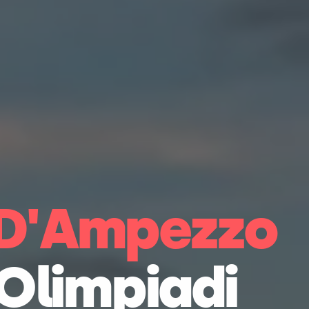
 D'Ampezzo
 Olimpiadi