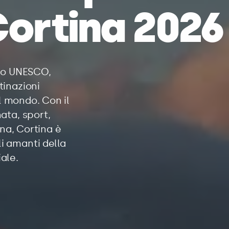
ortina 2026
nio UNESCO,
tinazioni
el mondo. Con il
ata, sport,
ina, Cortina è
i amanti della
ale.