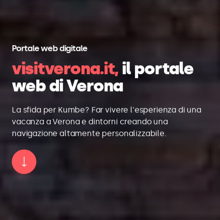
Portale web digitale
visitverona.it,
il portale
web di Verona
La sfida per Kumbe? Far vivere l'esperienza di una
vacanza a Verona e dintorni creando una
navigazione altamente personalizzabile.