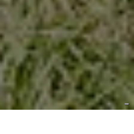
www.bardonecchiaski.com/it