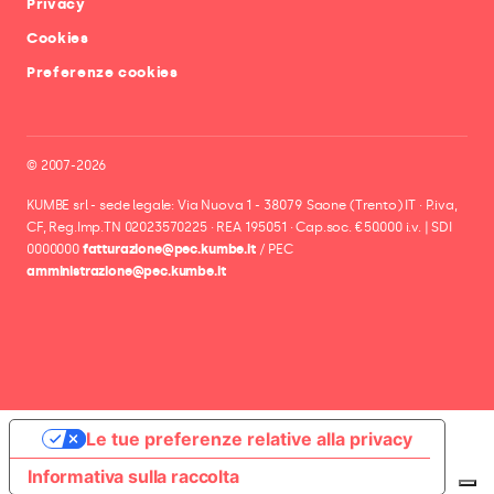
Privacy
Cookies
Preferenze cookies
© 2007-2026
KUMBE srl - sede legale: Via Nuova 1 - 38079 Saone (Trento) IT · P.iva,
CF, Reg.Imp.TN 02023570225 · REA 195051 · Cap.soc. €50.000 i.v. | SDI
0000000
fatturazione@pec.kumbe.it
/ PEC
amministrazione@pec.kumbe.it
Le tue preferenze relative alla privacy
Informativa sulla raccolta