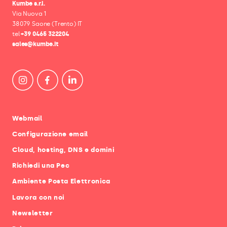
Kumbe s.r.l.
Via Nuova 1
38079 Saone (Trento) IT
tel
+39 0465 322204
sales@kumbe.it
Webmail
Configurazione email
Cloud, hosting, DNS e domini
Richiedi una Pec
Ambiente Posta Elettronica
Lavora con noi
Newsletter