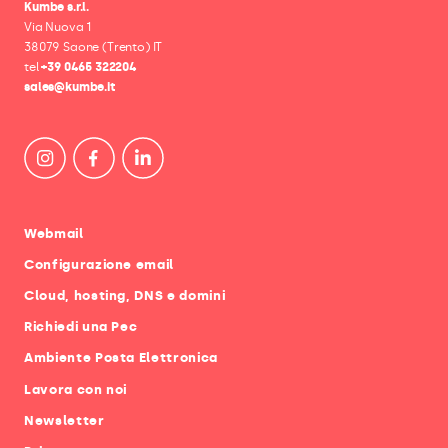
Kumbe s.r.l.
Via Nuova 1
38079 Saone (Trento) IT
tel
+39 0465 322204
sales@kumbe.it
Webmail
Configurazione email
Cloud, hosting, DNS e domini
Richiedi una Pec
Ambiente Posta Elettronica
Lavora con noi
Newsletter