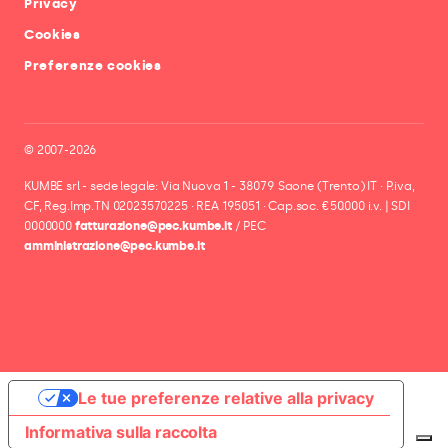
Privacy
Cookies
Preferenze cookies
© 2007-2026
KUMBE srl - sede legale: Via Nuova 1 - 38079 Saone (Trento) IT · P.iva,
CF, Reg.Imp.TN 02023570225 · REA 195051 · Cap.soc. €50.000 i.v. | SDI
0000000
fatturazione@pec.kumbe.it
/ PEC
amministrazione@pec.kumbe.it
Le tue preferenze relative alla privacy
Informativa sulla raccolta